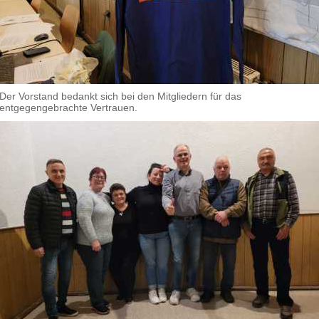
Der Vorstand bedankt sich bei den Mitgliedern für das
entgegengebrachte Vertrauen.