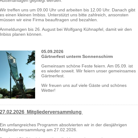
Außenanlagen gepflegt werden.
Wir treffen uns um 09.00 Uhr und arbeiten bis 12.00 Uhr. Danach gibt
es einen kleinen Imbiss. Unterstützt uns bitte zahlreich, ansonsten
müssen wir eine Firma beauftragen und bezahlen.
Anmeldungen bis 26. August bei Wolfgang Kühnapfel, damit wir den
Inbiss planen können.
05.09.2026
Gärtnerfest unterm Sonnenschirm
Gemeinsam schöne Feste feiern. Am 05.09. ist
es wieder soweit. Wir feiern unser gemeinsames
Gärtnerfest.
Wir freuen uns auf viele Gäste und schönes
Wetter!
27.02.2026 Mitgliederversammlung
Ein umfangreiches Programm absolvierten wir in der diesjährigen
Mitgliederversammlung am 27.02.2026.