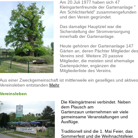
Am 20.Juli 1977 haben sich 47
Kleingartenfreunde der Gartenanlage "
Am Schlichterfeld" zusammengefunden
und den Verein gegründet.
Das damalige Hauptziel war die
Sicherstellung der Stromversorgung
innerhalb der Gartenanlage.
Heute gehören der Gartenanlage 147
Gärten an, deren Pächter Mitglieder de
Vereins sind. Weitere 20 passive
Mitglieder, die meisten sind ehemalige
Gartenpächter, ergänzen die
Mitgliederliste des Vereins.
Aus einer Zweckgemeinschaft ist mittlerweile ein geselliges und aktives
Vereinsleben entstanden.
Mehr
Vereinsleben
Die Kleingärtnerei verbindet. Neben
dem Plausch am
Gartenzaun unternehmen wir viele
gemeinsame Veranstaltungen und
Ausflüge.
Traditionell sind die 1. Mai Feier, das
Sommerfest und die Weihnachtsfeier.