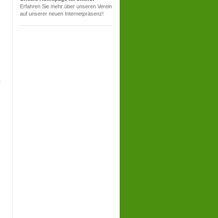
Erfahren Sie mehr über unseren Verein
auf unserer neuen Internetpräsenz!
s