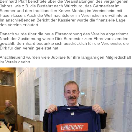
Bernhard Pfaff berichtete über die Veranstaltungen des vergangenen
Jahres, wie z.B. die Busfahrt nach Würzburg, das Gärtnerfest im
Sommer und den traditionellen Kerwe-Montag im Vereinsheim mit
Haxen-Essen. Auch die Weihnachtsfeier im Vereinsheim erwähnte er.
Im anschließenden Bericht der Kassierer wurde die finanzielle Lage
des Vereins erläutert.
Danach wurde über die neue Ehrenordnung des Vereins abgestimmt.
Nach der Zustimmung wurde Dirk Burmester zum Ehrenvorsitzenden
gewählt. Berrnhard bedankte sich ausdrücklich für die Verdienste, die
Dirk für den Verein geleistet hat.
Anschließend wurden viele Jubilare für ihre langjährigen Mitgliedschaft
im Verein geehrt.