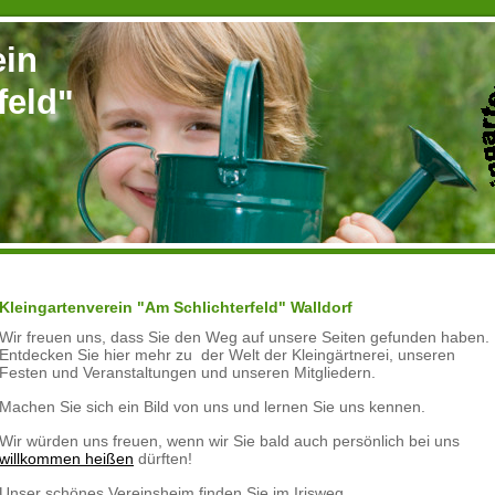
ein
feld"
Kleingartenverein "Am Schlichterfeld" Walldorf
Wir freuen uns, dass Sie den Weg auf unsere Seiten gefunden haben.
Entdecken Sie hier mehr zu der Welt der Kleingärtnerei, unseren
Festen und Veranstaltungen und unseren Mitgliedern.
Machen Sie sich ein Bild von uns und lernen Sie uns kennen.
Wir würden uns freuen, wenn wir Sie bald auch persönlich bei uns
willkommen heißen
dürften!
Unser schönes Vereinsheim finden Sie im Irisweg.