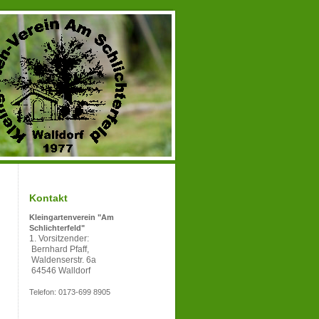
Kontakt
Kleingartenverein "Am
Schlichterfeld"
1. Vorsitzender:
Bernhard Pfaff,
Waldenserstr. 6a
64546 Walldorf
Telefon: 0173-699 8905