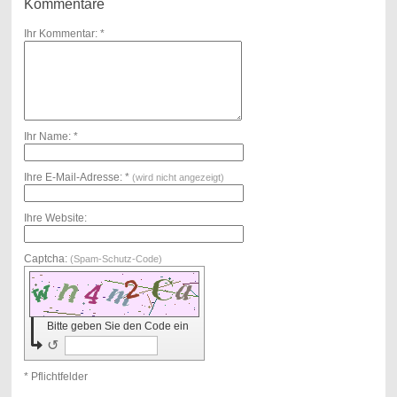
Kommentare
Ihr Kommentar: *
Ihr Name: *
Ihre E-Mail-Adresse: *
(wird nicht angezeigt)
Ihre Website:
Captcha:
(Spam-Schutz-Code)
Bitte geben Sie den Code ein
↺
* Pflichtfelder