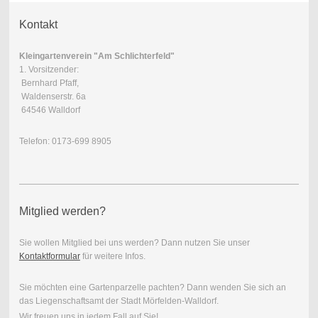
Kontakt
Kleingartenverein "Am Schlichterfeld"
1. Vorsitzender:
Bernhard Pfaff,
Waldenserstr. 6a
64546 Walldorf
Telefon: 0173-699 8905
Mitglied werden?
Sie wollen Mitglied bei uns werden? Dann nutzen Sie unser
Kontaktformular
für weitere Infos.
Sie möchten eine Gartenparzelle pachten? Dann wenden Sie sich an
das Liegenschaftsamt der Stadt Mörfelden-Walldorf.
Wir freuen uns in jedem Fall auf Sie!