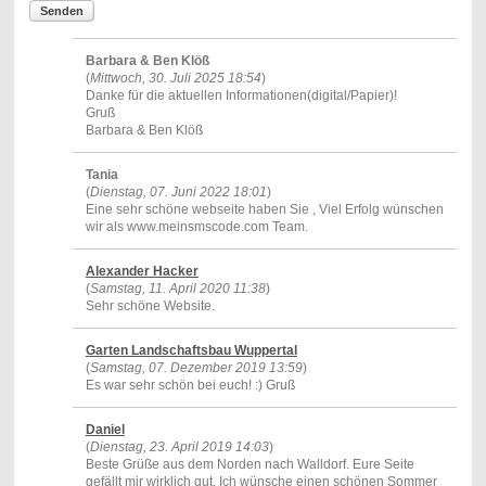
Senden
Barbara & Ben Klöß
(
Mittwoch, 30. Juli 2025 18:54
)
Danke für die aktuellen Informationen(digital/Papier)!
Gruß
Barbara & Ben Klöß
Tania
(
Dienstag, 07. Juni 2022 18:01
)
Eine sehr schöne webseite haben Sie , Viel Erfolg wünschen
wir als www.meinsmscode.com Team.
Alexander Hacker
(
Samstag, 11. April 2020 11:38
)
Sehr schöne Website.
Garten Landschaftsbau Wuppertal
(
Samstag, 07. Dezember 2019 13:59
)
Es war sehr schön bei euch! :) Gruß
Daniel
(
Dienstag, 23. April 2019 14:03
)
Beste Grüße aus dem Norden nach Walldorf. Eure Seite
gefällt mir wirklich gut. Ich wünsche einen schönen Sommer