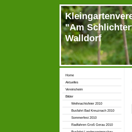
Kleingartenver
"Am Schlichter
Walldorf
Home
Aktuelles
Vereinsheim
Bilder
Weihnachtsfeier 2010
Busfahrt Bad Kreuznach 2010
Sommerfest 2010
Radfahren Groß Gerau 2010
Busfahrt Landesgartenschau