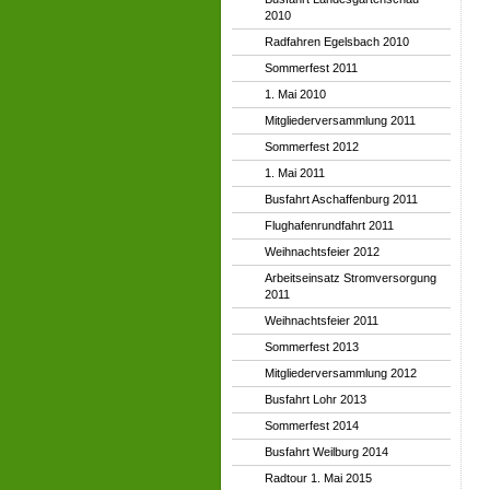
2010
Radfahren Egelsbach 2010
Sommerfest 2011
1. Mai 2010
Mitgliederversammlung 2011
Sommerfest 2012
1. Mai 2011
Busfahrt Aschaffenburg 2011
Flughafenrundfahrt 2011
Weihnachtsfeier 2012
Arbeitseinsatz Stromversorgung
2011
Weihnachtsfeier 2011
Sommerfest 2013
Mitgliederversammlung 2012
Busfahrt Lohr 2013
Sommerfest 2014
Busfahrt Weilburg 2014
Radtour 1. Mai 2015