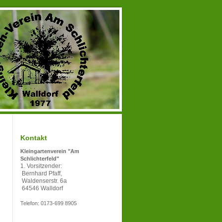
Kontakt
Kleingartenverein "Am
Schlichterfeld"
1. Vorsitzender:
Bernhard Pfaff,
Waldenserstr. 6a
64546 Walldorf
Telefon: 0173-699 8905