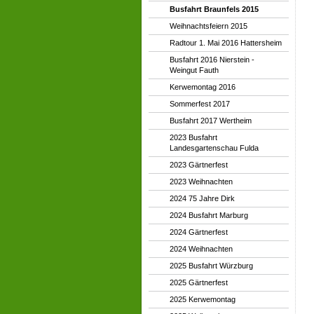
Busfahrt Braunfels 2015
Weihnachtsfeiern 2015
Radtour 1. Mai 2016 Hattersheim
Busfahrt 2016 Nierstein -
Weingut Fauth
Kerwemontag 2016
Sommerfest 2017
Busfahrt 2017 Wertheim
2023 Busfahrt
Landesgartenschau Fulda
2023 Gärtnerfest
2023 Weihnachten
2024 75 Jahre Dirk
2024 Busfahrt Marburg
2024 Gärtnerfest
2024 Weihnachten
2025 Busfahrt Würzburg
2025 Gärtnerfest
2025 Kerwemontag