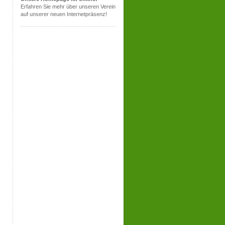
Erfahren Sie mehr über unseren Verein
auf unserer neuen Internetpräsenz!