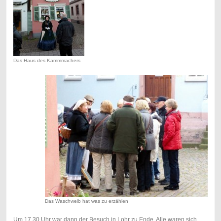
Das Haus des Kammmachers
Das Waschweib hat was zu erzählen
Um 17.30 Uhr war dann der Besuch in Lohr zu Ende. Alle waren sich