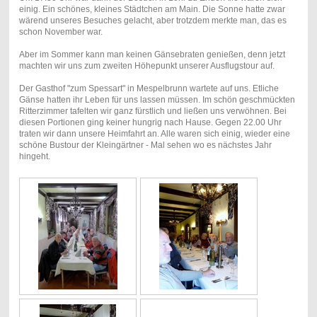
einig. Ein schönes, kleines Städtchen am Main. Die Sonne hatte zwar
wärend unseres Besuches gelacht, aber trotzdem merkte man, das es
schon November war.
Aber im Sommer kann man keinen Gänsebraten genießen, denn jetzt
machten wir uns zum zweiten Höhepunkt unserer Ausflugstour auf.
Der Gasthof "zum Spessart" in Mespelbrunn wartete auf uns. Etliche
Gänse hatten ihr Leben für uns lassen müssen. Im schön geschmückten
Ritterzimmer tafelten wir ganz fürstlich und ließen uns verwöhnen. Bei
diesen Portionen ging keiner hungrig nach Hause. Gegen 22.00 Uhr
traten wir dann unsere Heimfahrt an. Alle waren sich einig, wieder eine
schöne Bustour der Kleingärtner - Mal sehen wo es nächstes Jahr
hingeht.