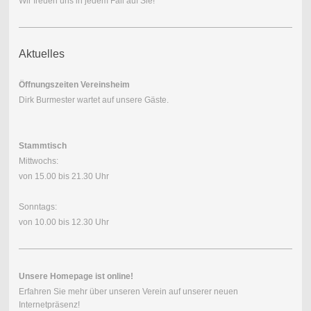
Wir freuen uns in jedem Fall auf Sie!
Aktuelles
Öffnungszeiten Vereinsheim
Dirk Burmester wartet auf unsere Gäste.
Stammtisch
Mittwochs:
von 15.00 bis 21.30 Uhr
Sonntags:
von 10.00 bis 12.30 Uhr
Unsere Homepage ist online!
Erfahren Sie mehr über unseren Verein auf unserer neuen
Internetpräsenz!