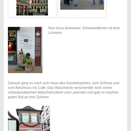
Nun ist es bewiesen: Schneewittchen ist eine
Lohrerin
Danach ging es noch zum Haus des Kammmachers, zum Schloss und
zum Abschluss ins Cafe. Das Waschweib verschenkte noch einen
vollautomatischen Wäschetrockner und Lavendel und gab so machen
guten Rat an ihre Zuhörer.