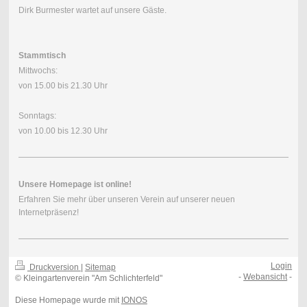
Dirk Burmester wartet auf unsere Gäste.
Stammtisch
Mittwochs:
von 15.00 bis 21.30 Uhr
Sonntags:
von 10.00 bis 12.30 Uhr
Unsere Homepage ist online!
Erfahren Sie mehr über unseren Verein auf unserer neuen
Internetpräsenz!
Login
Druckversion
|
Sitemap
-
Webansicht
-
© Kleingartenverein "Am Schlichterfeld"
Diese Homepage wurde mit
IONOS